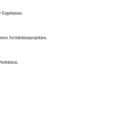
e Ergebnisse.
eren Architekturprojekten.
Perfektion.