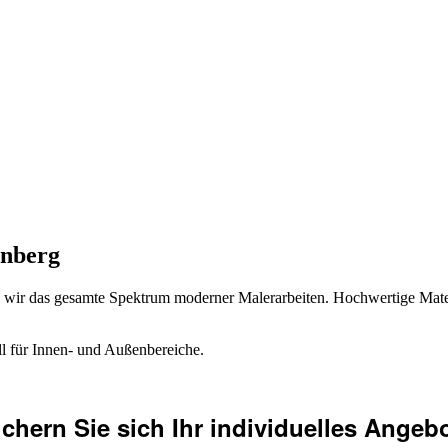
enberg
n wir das gesamte Spektrum moderner Malerarbeiten. Hochwertige Mater
ll für Innen- und Außenbereiche.