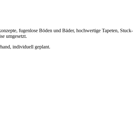
rbkonzepte, fugenlose Böden und Bäder, hochwertige Tapeten, Stuck-
ise umgesetzt.
and, individuell geplant.