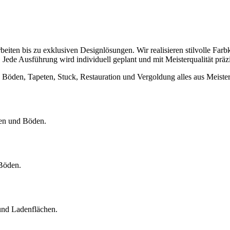
beiten bis zu exklusiven Designlösungen. Wir realisieren stilvolle Fa
ede Ausführung wird individuell geplant und mit Meisterqualität präz
öden, Tapeten, Stuck, Restauration und Vergoldung alles aus Meisterh
ten und Böden.
Böden.
 und Ladenflächen.