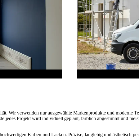
lität. Wir verwenden nur ausgewählte Markenprodukte und moderne Tec
e jedes Projekt wird individuell geplant, farblich abgestimmt und meis
hochwertigen Farben und Lacken. Präzise, langlebig und ästhetisch per