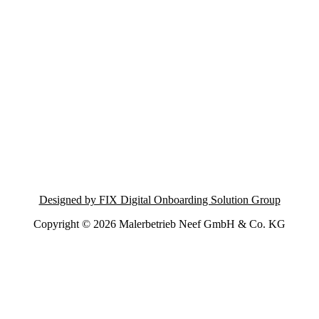
Designed by FIX Digital Onboarding Solution Group
Copyright © 2026 Malerbetrieb Neef GmbH & Co. KG