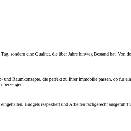
 Tag, sondern eine Qualität, die über Jahre hinweg Bestand hat. Von der
b- und Raumkonzepte, die perfekt zu Ihrer Immobilie passen, ob für ei
h überzeugen.
eingehalten, Budgets respektiert und Arbeiten fachgerecht ausgeführt we