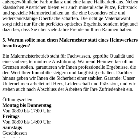
außergewöhnliche Farbbrillanz und eine lange Haltbarkeit aus. Nebe
klassischen Anstrichen bieten wir auch mineralische Putze, Echtstuck
und spezielle Marmortechniken an, die eine besonders edle und
widerstandsfähige Oberfläche schaffen. Die richtige Materialwahl
sorgt nicht nur für ein perfektes optisches Ergebnis, sondern trägt auc
dazu bei, dass Sie über viele Jahre Freude an Ihren Räumen haben.
5. Warum sollte man einen Malermeister statt eines Heimwerkers
beauftragen?
Ein Malermeisterbetrieb steht für Fachwissen, geprüfte Qualität und
eine saubere, termintreue Ausführung. Während Heimwerker oft an
Grenzen stoßen, garantieren wir Ihnen professionelle Ergebnisse, die
den Wert Ihrer Immobilie steigern und langfristig erhalten. Darüber
hinaus geben wir Ihnen die Sicherheit einer stabilen Garantie: Unser
Unternehmen arbeitet mit Herz, Leidenschaft und Präzision, und wir
stehen auch nach Abschluss der Arbeiten für Ihre Zufriedenheit ein.
Öffnungszeiten
Montag bis Donnerstag
Von 08:00 bis 17:00 Uhr
Freitags
Von 08:00 bis 14:00 Uhr
Samstags
Geschlossen