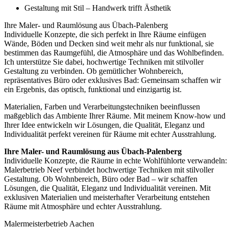
Gestaltung mit Stil – Handwerk trifft Ästhetik
Ihre Maler- und Raumlösung aus Übach-Palenberg
Individuelle Konzepte, die sich perfekt in Ihre Räume einfügen
Wände, Böden und Decken sind weit mehr als nur funktional, sie
bestimmen das Raumgefühl, die Atmosphäre und das Wohlbefinden.
Ich unterstütze Sie dabei, hochwertige Techniken mit stilvoller
Gestaltung zu verbinden. Ob gemütlicher Wohnbereich,
repräsentatives Büro oder exklusives Bad: Gemeinsam schaffen wir
ein Ergebnis, das optisch, funktional und einzigartig ist.
Materialien, Farben und Verarbeitungstechniken beeinflussen
maßgeblich das Ambiente Ihrer Räume. Mit meinem Know-how und
Ihrer Idee entwickeln wir Lösungen, die Qualität, Eleganz und
Individualität perfekt vereinen für Räume mit echter Ausstrahlung.
Ihre Maler- und Raumlösung aus Übach-Palenberg
Individuelle Konzepte, die Räume in echte Wohlfühlorte verwandeln:
Malerbetrieb Neef verbindet hochwertige Techniken mit stilvoller
Gestaltung. Ob Wohnbereich, Büro oder Bad – wir schaffen
Lösungen, die Qualität, Eleganz und Individualität vereinen. Mit
exklusiven Materialien und meisterhafter Verarbeitung entstehen
Räume mit Atmosphäre und echter Ausstrahlung.
Malermeisterbetrieb Aachen