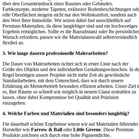
über den Gesamteindruck eines Raumes oder Gebäudes.
Farbkonzepte, moderne Tapeten, exklusive Bodenbeschichtungen od
edle Oberflächen steigern nicht nur den Wohnkomfort, sondern auch
den Wert Ihrer Immobilie. Wir setzen dabei fast ausschließlich auf
Premium-Materialien, da diese langlebiger sind und ein hochwertiges
Ergebnis ermöglichen. Sollte es die Bausubstanz oder Ihr persönliche
Wunsch erfordern, passen wir die Materialauswahl selbstverständlich
flexibel an.
3. Wie lange dauern professionelle Malerarbeiten?
Die Dauer von Malerarbeiten richtet sich in erster Linie nach der
Größe des Objekts und den individuellen Gestaltungswünschen. In de
Regel benötigen unsere Projekte nicht mehr Zeit als gewöhnliche
Standardarbeiten, mit dem Unterschied, dass wir durch unsere
Erfahrung als Meisterbetrieb besonders effizient arbeiten. Unser Ziel i
es, Ihre Räume so schnell wie möglich in neuem Glanz erstrahlen zu
lassen, ohne dabei Kompromisse bei Qualität und Präzision
einzugehen.
4. Welche Farben und Materialien sind besonders langlebig?
Für dauerhaft schöne Ergebnisse setzen wir auf Materialien führender
Hersteller wie
Farrow & Ball
oder
Little Greene
. Diese Premium
Produkte zeichnen sich durch eine hohe Pigmentdichte,