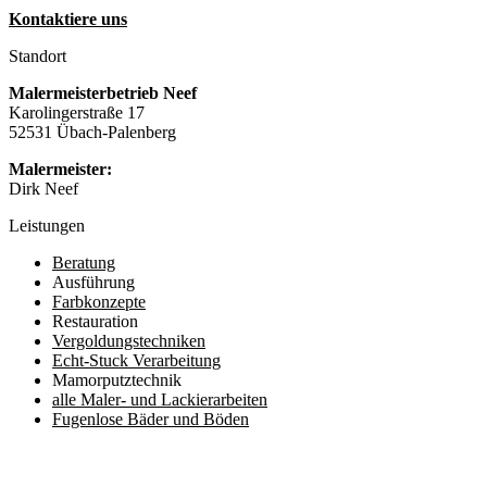
Kontaktiere uns
Standort
Malermeisterbetrieb Neef
Karolingerstraße 17
52531 Übach-Palenberg
Malermeister:
Dirk Neef
Leistungen
Beratung
Ausführung
Farbkonzepte
Restauration
Vergoldungstechniken
Echt-Stuck Verarbeitung
Mamorputztechnik
alle Maler- und Lackierarbeiten
Fugenlose Bäder und Böden