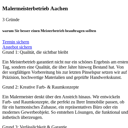
Malermeisterbetrieb Aachen
3 Gründe
warum Sie besser einen Meisterbetrieb beauftragen sollten
Termin sichern
Angebot sichern
Grund 1: Qualität, die sichtbar bleibt
Ein Meisterbetrieb garantiert nicht nur ein schönes Ergebnis am ersten
Tag, sondern eine Qualität, die über Jahre hinweg Bestand hat. Von
der sorgfältigen Vorbereitung bis zur letzten Pinselspur setzen wir auf
Präzision, hochwertige Materialien und geprüfte Handwerkskunst.
Grund 2: Kreative Farb- & Raumkonzepte
Ein Malermeister denkt über den Anstrich hinaus. Wir entwickeln
Farb- und Raumkonzepte, die perfekt zu Ihrer Immobilie passen, ob
für ein harmonisches Zuhause, ein repräsentatives Büro oder ein
modernes Gewerbeobjekt. So entstehen Lösungen, die funktional und
ästhetisch überzeugen.
Grund 3: Verlässlichkeit & Garantie