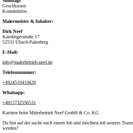
Sonntags
Geschlossen
Kontaktinfos
Malermeister & Inhaber:
Dirk Neef
Karolingerstraße 17
52531 Übach-Palenberg
E-Mail:
info@malerbetrieb-neef.de
Telefonnummer:
+4924519433620
Whatsapp:
+4915732556531
Karriere beim Malerbetrieb Neef GmbH & Co. KG
Du bist auf der suche nach einem Job und möchtest teil unseres Team
werden?